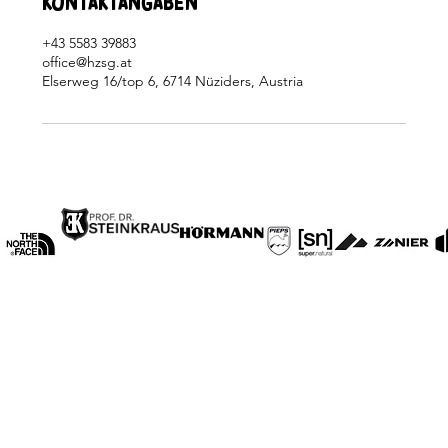
Kontaktangaben
+43 5583 39883
office@hzsg.at
Elserweg 16/top 6, 6714 Nüziders, Austria